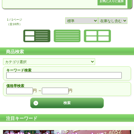
1 / 1ページ
（全16件）
商品検索
キーワード検索
価格帯検索
円 ～
円
注目キーワード