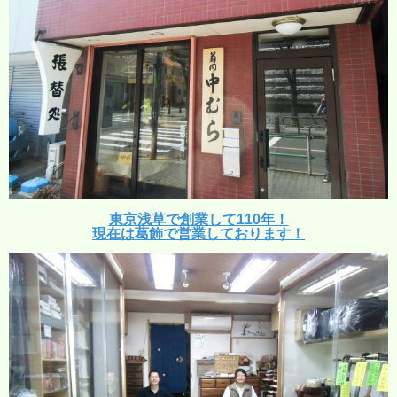
東京浅草で創業して110年！
現在は葛飾で営業しております！