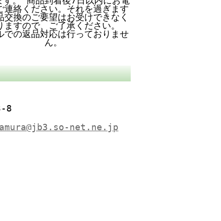
ます。 商品到着後7日以内にお電
ご連絡ください。それを過ぎます
品交換のご要望はお受けできなく
りますので、ご了承ください。
ルでの返品対応は行っておりませ
ん。
-8
amura@jb3.so-net.ne.jp