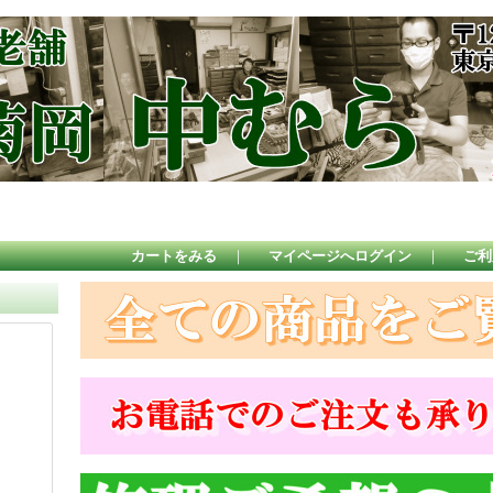
カートをみる
｜
マイページへログイン
｜
ご利