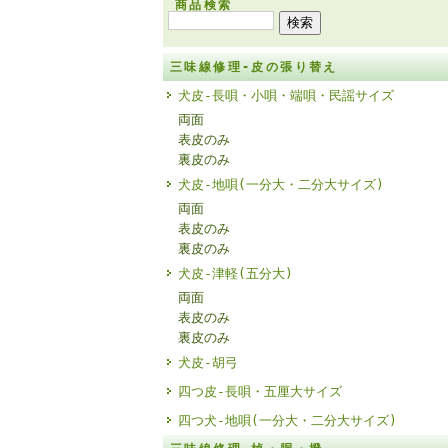
商品検索
三味線修理-皮の張り替え
犬皮-長唄・小唄・端唄・民謡サイズ
両面
表皮のみ
裏皮のみ
犬皮-地唄(一分大・二分大サイズ)
両面
表皮のみ
裏皮のみ
犬皮-津軽(五分大)
両面
表皮のみ
裏皮のみ
犬皮-胡弓
四つ皮-長唄・五厘大サイズ
四つ犬-地唄(一分大・二分大サイズ)