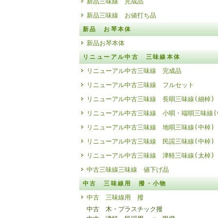
新品三味線 完成品
新品三味線 お値打ち品
新品 お琴本体
新品お琴本体
リニューアル中古 三味線本体
リニューアル中古三味線 完成品
リニューアル中古三味線 フルセット
リニューアル中古三味線 長唄三味線(細棹)
リニューアル中古三味線 小唄・端唄三味線(
リニューアル中古三味線 地唄三味線(中棹)
リニューアル中古三味線 民謡三味線(中棹)
リニューアル中古三味線 津軽三味線(太棹)
中古三味線三味線 値下げ品
中古 三味線用 撥・小物
中古 三味線用 撥
中古 木・プラスチック撥