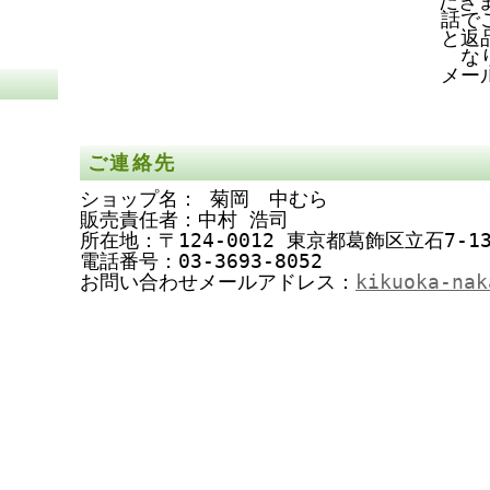
だき
話で
と返
な
メー
ご連絡先
ショップ名： 菊岡 中むら
販売責任者：中村 浩司
所在地：〒124-0012 東京都葛飾区立石7-13
電話番号：03-3693-8052
お問い合わせメールアドレス：
kikuoka-nak