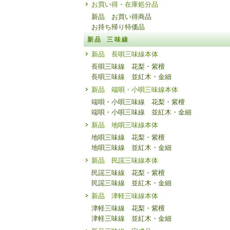
お買い得・在庫処分品
新品 お買い得商品
お持ち帰り特価品
新品 三味線
新品 長唄三味線本体
長唄三味線 花梨・紫檀
長唄三味線 並紅木・金細
新品 端唄・小唄三味線本体
端唄・小唄三味線 花梨・紫檀
端唄・小唄三味線 並紅木・金細
新品 地唄三味線本体
地唄三味線 花梨・紫檀
地唄三味線 並紅木・金細
新品 民謡三味線本体
民謡三味線 花梨・紫檀
民謡三味線 並紅木・金細
新品 津軽三味線本体
津軽三味線 花梨・紫檀
津軽三味線 並紅木・金細