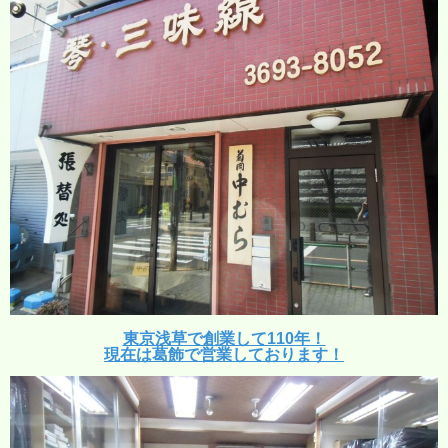
東京浅草で創業して110年！
現在は葛飾で営業しております！