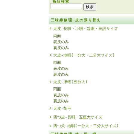
商品検索
三味線修理-皮の張り替え
犬皮-長唄・小唄・端唄・民謡サイズ
両面
表皮のみ
裏皮のみ
犬皮-地唄(一分大・二分大サイズ)
両面
表皮のみ
裏皮のみ
犬皮-津軽(五分大)
両面
表皮のみ
裏皮のみ
犬皮-胡弓
四つ皮-長唄・五厘大サイズ
四つ犬-地唄(一分大・二分大サイズ)