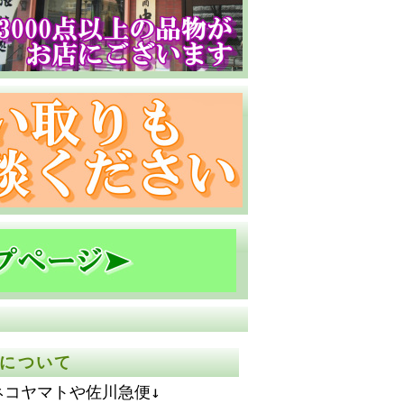
について
ネコヤマトや佐川急便↓