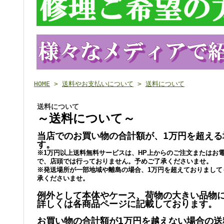
HOME
>
送料やお支払いについて
>
送料について
送料について
～送料について～
当店でのお買い物の合計額が、1万円を超える
す。
※1万円以上送料無料サービスは、HP上からのご注文またはお
で、店頭では行っておりません。予めご了承くださいませ。
※発送場所が一部地域や離島の場合、1万円を超えておりまして
承くださいませ。
例外として本体やケース、荷物の大きい品物
詳しくは各商品ページに記載しております。
お買い物の合計額が1万円を越えない場合の送