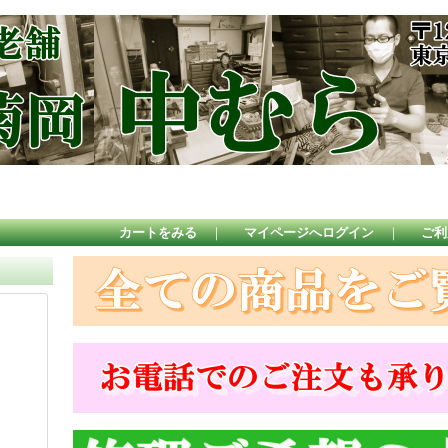
カートをみる
｜
マイページへログイン
｜
ご利