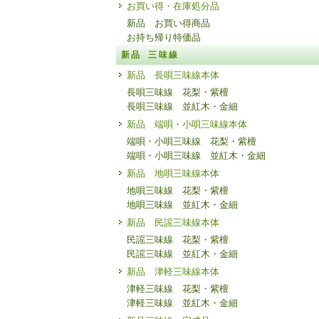
お買い得・在庫処分品
新品 お買い得商品
お持ち帰り特価品
新品 三味線
新品 長唄三味線本体
長唄三味線 花梨・紫檀
長唄三味線 並紅木・金細
新品 端唄・小唄三味線本体
端唄・小唄三味線 花梨・紫檀
端唄・小唄三味線 並紅木・金細
新品 地唄三味線本体
地唄三味線 花梨・紫檀
地唄三味線 並紅木・金細
新品 民謡三味線本体
民謡三味線 花梨・紫檀
民謡三味線 並紅木・金細
新品 津軽三味線本体
津軽三味線 花梨・紫檀
津軽三味線 並紅木・金細