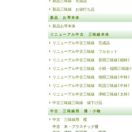
新品三味線 完成品
新品三味線 お値打ち品
新品 お琴本体
新品お琴本体
リニューアル中古 三味線本体
リニューアル中古三味線 完成品
リニューアル中古三味線 フルセット
リニューアル中古三味線 長唄三味線(細棹)
リニューアル中古三味線 小唄・端唄三味線(
リニューアル中古三味線 地唄三味線(中棹)
リニューアル中古三味線 民謡三味線(中棹)
リニューアル中古三味線 津軽三味線(太棹)
中古三味線三味線 値下げ品
中古 三味線用 撥・小物
中古 三味線用 撥
中古 木・プラスチック撥