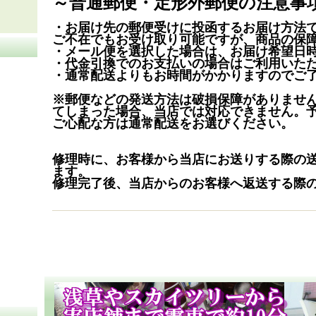
～普通郵便・定形外郵便の注意事
・お届け先の郵便受けに投函するお届け方法
ご不在でもお受け取り可能ですが、商品の保
・メール便を選択した場合は、お届け希望日
・代金引換でのお支払いの場合はご利用いた
・通常配送よりもお時間がかかりますのでご
※郵便などの発送方法は破損保障がありませ
てしまった場合、当店では対応できません。
ご心配な方は通常配送をお選びください。
修理時に、お客様から当店にお送りする際の
ます。
修理完了後、当店からのお客様へ返送する際