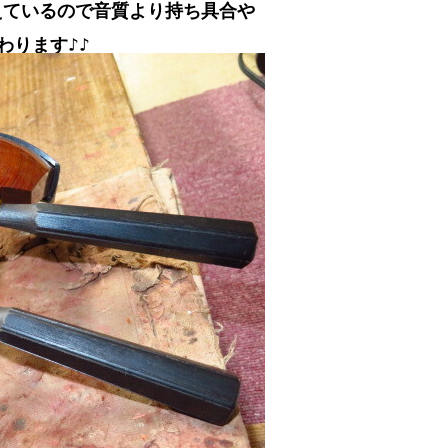
えているので音質より持ち具合や
わります♪♪