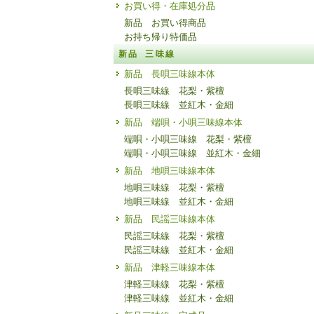
お買い得・在庫処分品
新品 お買い得商品
お持ち帰り特価品
新品 三味線
新品 長唄三味線本体
長唄三味線 花梨・紫檀
長唄三味線 並紅木・金細
新品 端唄・小唄三味線本体
端唄・小唄三味線 花梨・紫檀
端唄・小唄三味線 並紅木・金細
新品 地唄三味線本体
地唄三味線 花梨・紫檀
地唄三味線 並紅木・金細
新品 民謡三味線本体
民謡三味線 花梨・紫檀
民謡三味線 並紅木・金細
新品 津軽三味線本体
津軽三味線 花梨・紫檀
津軽三味線 並紅木・金細