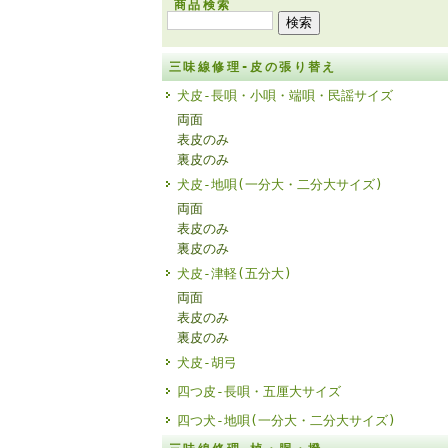
商品検索
三味線修理-皮の張り替え
犬皮-長唄・小唄・端唄・民謡サイズ
両面
表皮のみ
裏皮のみ
犬皮-地唄(一分大・二分大サイズ)
両面
表皮のみ
裏皮のみ
犬皮-津軽(五分大)
両面
表皮のみ
裏皮のみ
犬皮-胡弓
四つ皮-長唄・五厘大サイズ
四つ犬-地唄(一分大・二分大サイズ)