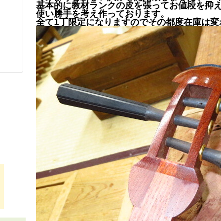
基本的に教材ランクの皮を張ってお値段を抑
使い勝手を考え作っております。
全て1丁
限定になりますのでその都度在庫は変