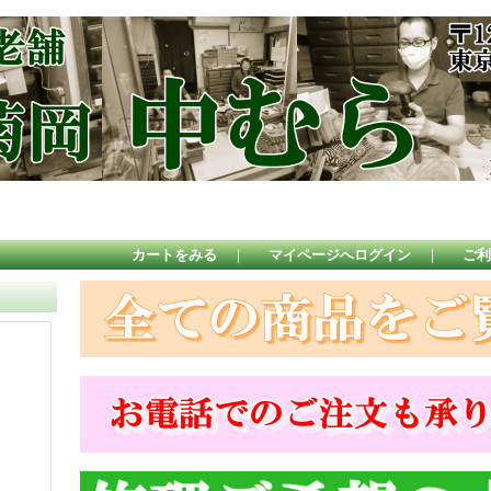
カートをみる
｜
マイページへログイン
｜
ご利