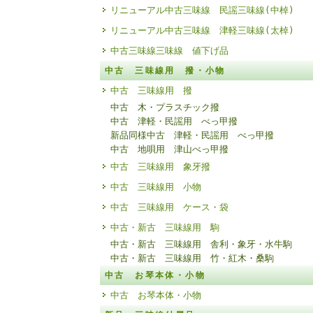
リニューアル中古三味線 民謡三味線(中棹)
リニューアル中古三味線 津軽三味線(太棹)
中古三味線三味線 値下げ品
中古 三味線用 撥・小物
中古 三味線用 撥
中古 木・プラスチック撥
中古 津軽・民謡用 べっ甲撥
新品同様中古 津軽・民謡用 べっ甲撥
中古 地唄用 津山べっ甲撥
中古 三味線用 象牙撥
中古 三味線用 小物
中古 三味線用 ケース・袋
中古・新古 三味線用 駒
中古・新古 三味線用 舎利・象牙・水牛駒
中古・新古 三味線用 竹・紅木・桑駒
中古 お琴本体・小物
中古 お琴本体・小物