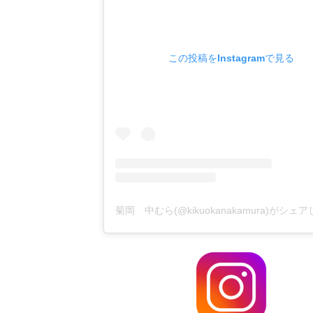
この投稿をInstagramで見る
菊岡 中むら(@kikuokanakamura)がシェ