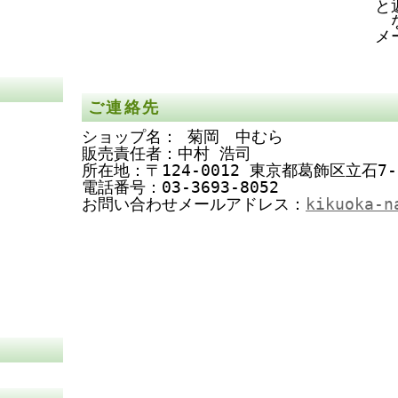
と
メ
ご連絡先
ショップ名： 菊岡 中むら
販売責任者：中村 浩司
所在地：〒124-0012 東京都葛飾区立石7-
電話番号：03-3693-8052
お問い合わせメールアドレス：
kikuoka-n