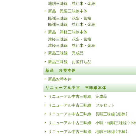
地唄三味線 並紅木・金細
新品 民謡三味線本体
民謡三味線 花梨・紫檀
民謡三味線 並紅木・金細
新品 津軽三味線本体
津軽三味線 花梨・紫檀
津軽三味線 並紅木・金細
新品三味線 完成品
新品三味線 お値打ち品
新品 お琴本体
新品お琴本体
リニューアル中古 三味線本体
リニューアル中古三味線 完成品
リニューアル中古三味線 フルセット
リニューアル中古三味線 長唄三味線(細棹)
リニューアル中古三味線 小唄・端唄三味線(中棹
リニューアル中古三味線 地唄三味線(中棹)