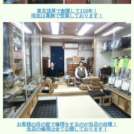
東京浅草で創業して110年！
現在は葛飾で営業しております！
お客様の目の前で修理をするのが当店の自慢！
当店の修理は全て公開しております！