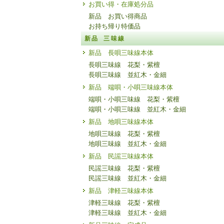
お買い得・在庫処分品
新品 お買い得商品
お持ち帰り特価品
新品 三味線
新品 長唄三味線本体
長唄三味線 花梨・紫檀
長唄三味線 並紅木・金細
新品 端唄・小唄三味線本体
端唄・小唄三味線 花梨・紫檀
端唄・小唄三味線 並紅木・金細
新品 地唄三味線本体
地唄三味線 花梨・紫檀
地唄三味線 並紅木・金細
新品 民謡三味線本体
民謡三味線 花梨・紫檀
民謡三味線 並紅木・金細
新品 津軽三味線本体
津軽三味線 花梨・紫檀
津軽三味線 並紅木・金細