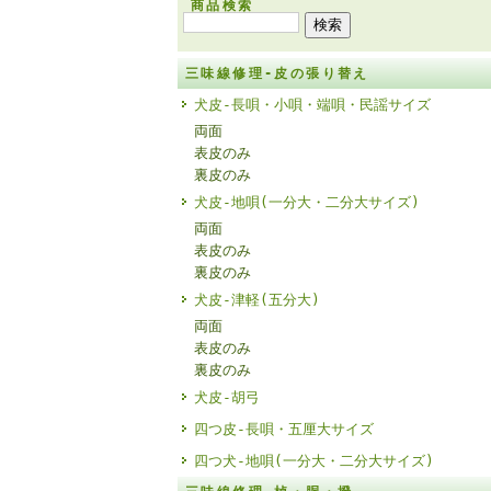
商品検索
三味線修理-皮の張り替え
犬皮-長唄・小唄・端唄・民謡サイズ
両面
表皮のみ
裏皮のみ
犬皮-地唄(一分大・二分大サイズ)
両面
表皮のみ
裏皮のみ
犬皮-津軽(五分大)
両面
表皮のみ
裏皮のみ
犬皮-胡弓
四つ皮-長唄・五厘大サイズ
四つ犬-地唄(一分大・二分大サイズ)