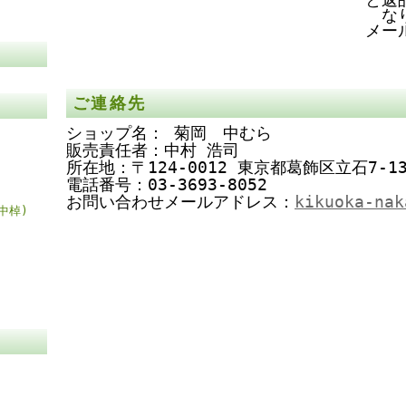
な
メー
ご連絡先
ショップ名： 菊岡 中むら
販売責任者：中村 浩司
所在地：〒124-0012 東京都葛飾区立石7-13
電話番号：03-3693-8052
お問い合わせメールアドレス：
kikuoka-nak
中棹)