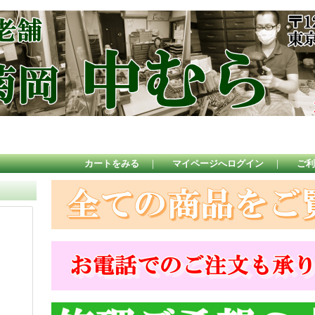
カートをみる
｜
マイページへログイン
｜
ご利