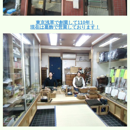
東京浅草で創業して110年！
現在は葛飾で営業しております！