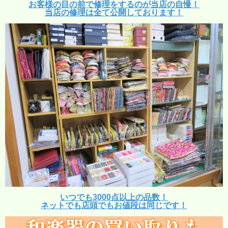
お客様の目の前で修理をするのが当店の自慢！
当店の修理は全て公開しております！
いつでも3000点以上の品数！
ネットでも店頭でもお値段は同じです！