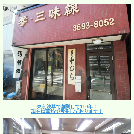
東京浅草で創業して110年！
現在は葛飾で営業しております！