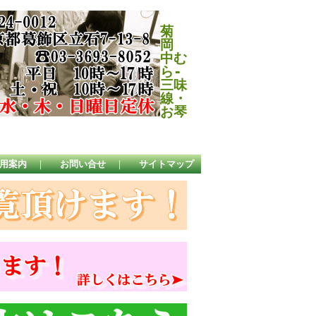
菊
岡
中む
ら-
三味
線・
お琴
用案内
｜
お問い合せ
｜
サイトマップ