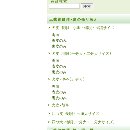
商品検索
三味線修理-皮の張り替え
犬皮-長唄・小唄・端唄・民謡サイズ
両面
表皮のみ
裏皮のみ
犬皮-地唄(一分大・二分大サイズ)
両面
表皮のみ
裏皮のみ
犬皮-津軽(五分大)
両面
表皮のみ
裏皮のみ
犬皮-胡弓
四つ皮-長唄・五厘大サイズ
四つ犬-地唄(一分大・二分大サイズ)