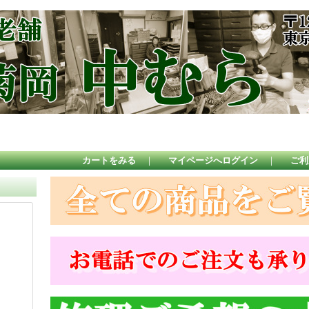
カートをみる
｜
マイページへログイン
｜
ご利