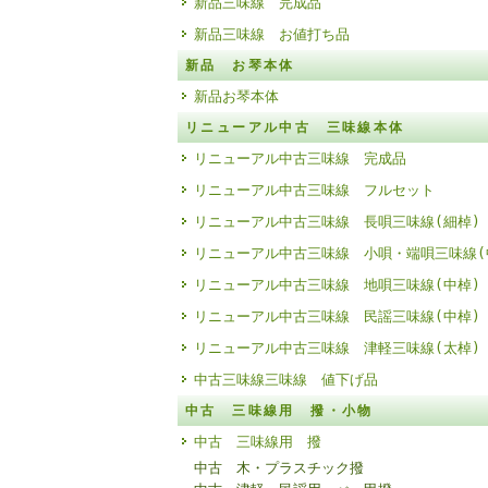
新品三味線 完成品
新品三味線 お値打ち品
新品 お琴本体
新品お琴本体
リニューアル中古 三味線本体
リニューアル中古三味線 完成品
リニューアル中古三味線 フルセット
リニューアル中古三味線 長唄三味線(細棹)
リニューアル中古三味線 小唄・端唄三味線(
リニューアル中古三味線 地唄三味線(中棹)
リニューアル中古三味線 民謡三味線(中棹)
リニューアル中古三味線 津軽三味線(太棹)
中古三味線三味線 値下げ品
中古 三味線用 撥・小物
中古 三味線用 撥
中古 木・プラスチック撥