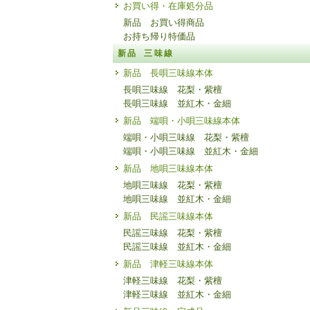
お買い得・在庫処分品
新品 お買い得商品
お持ち帰り特価品
新品 三味線
新品 長唄三味線本体
長唄三味線 花梨・紫檀
長唄三味線 並紅木・金細
新品 端唄・小唄三味線本体
端唄・小唄三味線 花梨・紫檀
端唄・小唄三味線 並紅木・金細
新品 地唄三味線本体
地唄三味線 花梨・紫檀
地唄三味線 並紅木・金細
新品 民謡三味線本体
民謡三味線 花梨・紫檀
民謡三味線 並紅木・金細
新品 津軽三味線本体
津軽三味線 花梨・紫檀
津軽三味線 並紅木・金細