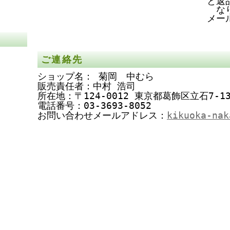
と返
な
メー
ご連絡先
ショップ名： 菊岡 中むら
販売責任者：中村 浩司
所在地：〒124-0012 東京都葛飾区立石7-13
電話番号：03-3693-8052
お問い合わせメールアドレス：
kikuoka-nak