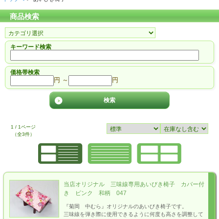
商品検索
キーワード検索
価格帯検索
円 ～
円
1 / 1ページ
（全3件）
当店オリジナル 三味線専用あいびき椅子 カバー付
き ピンク 和柄 047
『菊岡 中むら』オリジナルのあいびき椅子です。
三味線を弾き際に使用できるように何度も高さを調整して