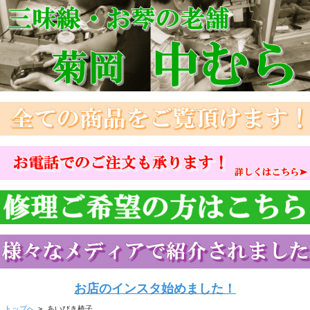
お店のインスタ始めました！
トップへ
>
あいびき椅子