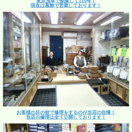
東京浅草で創業して110年！
現在は葛飾で営業しております！
お客様の目の前で修理をするのが当店の自慢！
当店の修理は全て公開しております！