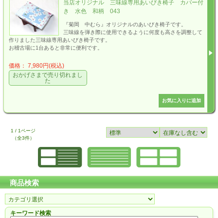
当店オリジナル 三味線専用あいびき椅子 カバー付
き 水色 和柄 043
『菊岡 中むら』オリジナルのあいびき椅子です。
三味線を弾き際に使用できるように何度も高さを調整して
作りました三味線専用あいびき椅子です。
お稽古場に1台あると非常に便利です。
価格： 7,980円(税込)
おかげさまで売り切れまし
た
1 / 1ページ
（全3件）
商品検索
キーワード検索