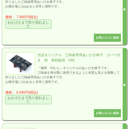
作りました三味線専用あいびき椅子です。
お稽古場に1台あると非常に便利です。
価格： 7,980円(税込)
おかげさまで売り切れまし
た
当店オリジナル 三味線専用あいびき椅子 カバー付
き 紺 鳥獣戯画 046
『菊岡 中むら』オリジナルのあいびき椅子です。
三味線を弾き際に使用できるように何度も高さを調整して
作りました三味線専用あいびき椅子です。
お稽古場に1台あると非常に便利です。
価格： 8,580円(税込)
おかげさまで売り切れまし
た