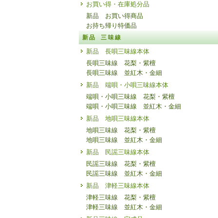
お買い得・在庫処分品
新品 お買い得商品
お持ち帰り特価品
新品 三味線
新品 長唄三味線本体
長唄三味線 花梨・紫檀
長唄三味線 並紅木・金細
新品 端唄・小唄三味線本体
端唄・小唄三味線 花梨・紫檀
端唄・小唄三味線 並紅木・金細
新品 地唄三味線本体
地唄三味線 花梨・紫檀
地唄三味線 並紅木・金細
新品 民謡三味線本体
民謡三味線 花梨・紫檀
民謡三味線 並紅木・金細
新品 津軽三味線本体
津軽三味線 花梨・紫檀
津軽三味線 並紅木・金細