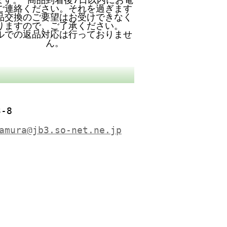
ご連絡ください。それを過ぎます
品交換のご要望はお受けできなく
りますので、ご了承ください。
ルでの返品対応は行っておりませ
ん。
-8
amura@jb3.so-net.ne.jp