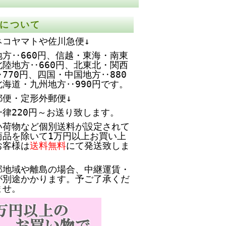
について
ネコヤマトや佐川急便↓
方‥660円、
信越・東海・南東
北陸地方‥660円、北東北・関西
770円、四国・中国地方‥880
北海道・九州地方‥990円です。
郵便・定形外郵便↓
一律220円～お送り致します。
い荷物など個別送料が設定されて
商品を除いて1万円以上お買い上
お客様は
送料無料
にて発送致しま
部地域や離島の場合、中継運賃・
が別途かかります。予ご了承くだ
ませ。