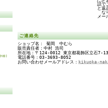
話で
と返
な
メー
ご連絡先
ショップ名： 菊岡 中むら
販売責任者：中村 浩司
所在地：〒124-0012 東京都葛飾区立石7-13
中棹)
電話番号：03-3693-8052
お問い合わせメールアドレス：
kikuoka-nak