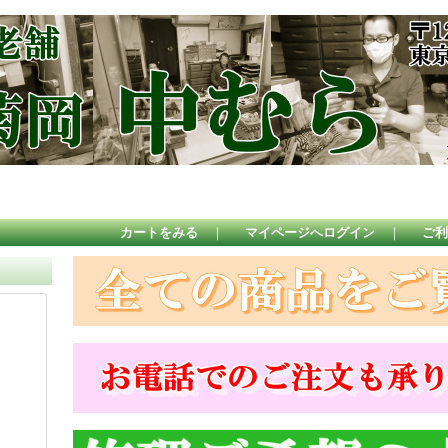
カートをみる
｜
マイページへログイン
｜
ご利