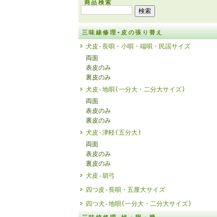
商品検索
三味線修理-皮の張り替え
犬皮-長唄・小唄・端唄・民謡サイズ
両面
表皮のみ
裏皮のみ
犬皮-地唄(一分大・二分大サイズ)
両面
表皮のみ
裏皮のみ
犬皮-津軽(五分大)
両面
表皮のみ
裏皮のみ
犬皮-胡弓
四つ皮-長唄・五厘大サイズ
四つ犬-地唄(一分大・二分大サイズ)