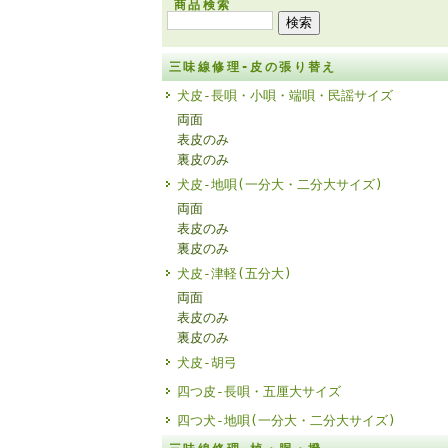
商品検索
三味線修理-皮の張り替え
犬皮-長唄・小唄・端唄・民謡サイズ
両面
表皮のみ
裏皮のみ
犬皮-地唄(一分大・二分大サイズ)
両面
表皮のみ
裏皮のみ
犬皮-津軽(五分大)
両面
表皮のみ
裏皮のみ
犬皮-胡弓
四つ皮-長唄・五厘大サイズ
四つ犬-地唄(一分大・二分大サイズ)