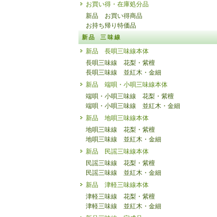
お買い得・在庫処分品
新品 お買い得商品
お持ち帰り特価品
新品 三味線
新品 長唄三味線本体
長唄三味線 花梨・紫檀
長唄三味線 並紅木・金細
新品 端唄・小唄三味線本体
端唄・小唄三味線 花梨・紫檀
端唄・小唄三味線 並紅木・金細
新品 地唄三味線本体
地唄三味線 花梨・紫檀
地唄三味線 並紅木・金細
新品 民謡三味線本体
民謡三味線 花梨・紫檀
民謡三味線 並紅木・金細
新品 津軽三味線本体
津軽三味線 花梨・紫檀
津軽三味線 並紅木・金細