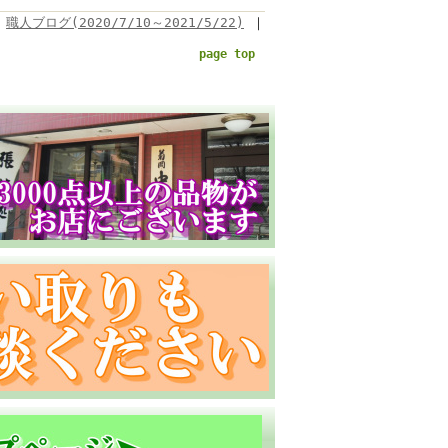
職人ブログ(2020/7/10～2021/5/22)
｜
page top