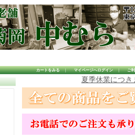
カートをみる
｜
マイページへログイン
｜
ご利
夏季休業につき