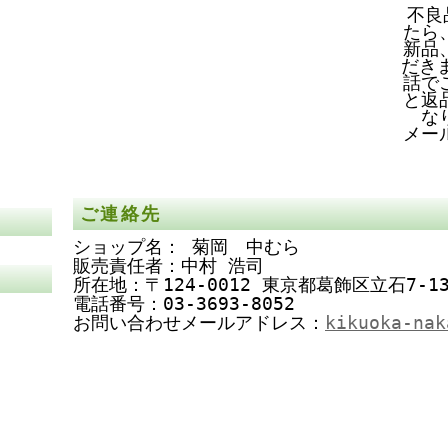
不良
たら
新品
だき
話で
と返
な
メー
ご連絡先
ショップ名： 菊岡 中むら
販売責任者：中村 浩司
所在地：〒124-0012 東京都葛飾区立石7-13
電話番号：03-3693-8052
お問い合わせメールアドレス：
kikuoka-nak