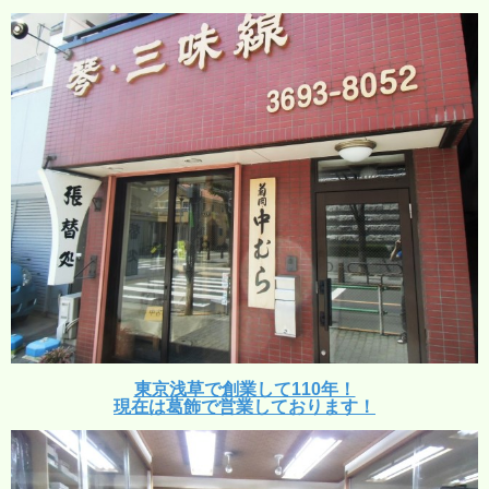
東京浅草で創業して110年！
現在は葛飾で営業しております！