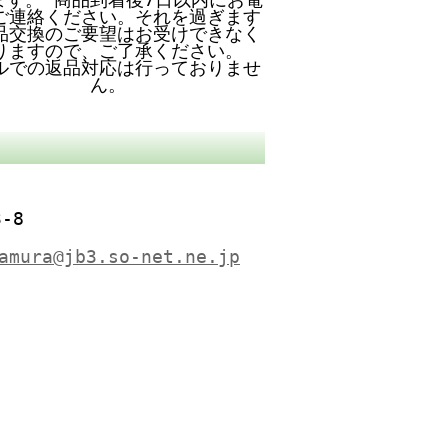
ご連絡ください。それを過ぎます
品交換のご要望はお受けできなく
りますので、ご了承ください。
ルでの返品対応は行っておりませ
ん。
-8
amura@jb3.so-net.ne.jp