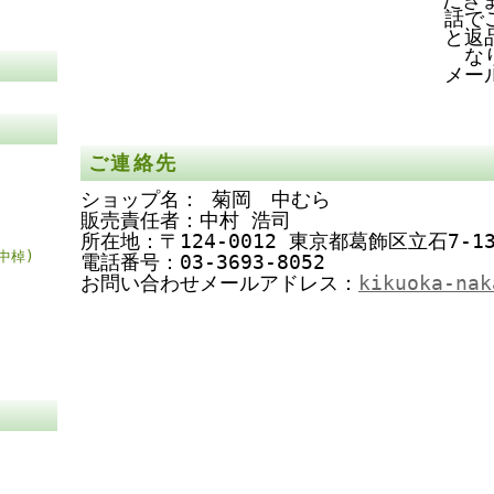
話で
と返
な
メー
ご連絡先
ショップ名： 菊岡 中むら
販売責任者：中村 浩司
所在地：〒124-0012 東京都葛飾区立石7-13
中棹)
電話番号：03-3693-8052
お問い合わせメールアドレス：
kikuoka-nak