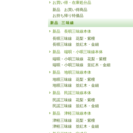
お買い得・在庫処分品
新品 お買い得商品
お持ち帰り特価品
新品 三味線
新品 長唄三味線本体
長唄三味線 花梨・紫檀
長唄三味線 並紅木・金細
新品 端唄・小唄三味線本体
端唄・小唄三味線 花梨・紫檀
端唄・小唄三味線 並紅木・金細
新品 地唄三味線本体
地唄三味線 花梨・紫檀
地唄三味線 並紅木・金細
新品 民謡三味線本体
民謡三味線 花梨・紫檀
民謡三味線 並紅木・金細
新品 津軽三味線本体
津軽三味線 花梨・紫檀
津軽三味線 並紅木・金細