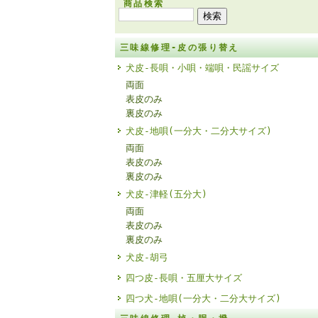
商品検索
三味線修理-皮の張り替え
犬皮-長唄・小唄・端唄・民謡サイズ
両面
表皮のみ
裏皮のみ
犬皮-地唄(一分大・二分大サイズ)
両面
表皮のみ
裏皮のみ
犬皮-津軽(五分大)
両面
表皮のみ
裏皮のみ
犬皮-胡弓
四つ皮-長唄・五厘大サイズ
四つ犬-地唄(一分大・二分大サイズ)