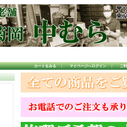
カートをみる
｜
マイページへログイン
｜
ご利