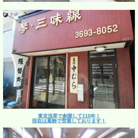
東京浅草で創業して110年！
現在は葛飾で営業しております！