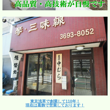
東京浅草で創業して110年！
現在は葛飾で営業しております！