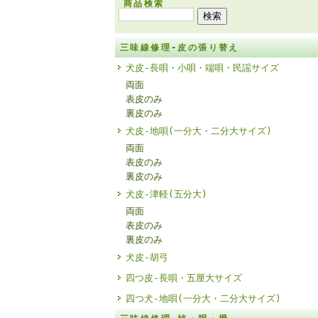
商品検索
三味線修理-皮の張り替え
犬皮-長唄・小唄・端唄・民謡サイズ
両面
表皮のみ
裏皮のみ
犬皮-地唄(一分大・二分大サイズ)
両面
表皮のみ
裏皮のみ
犬皮-津軽(五分大)
両面
表皮のみ
裏皮のみ
犬皮-胡弓
四つ皮-長唄・五厘大サイズ
四つ犬-地唄(一分大・二分大サイズ)