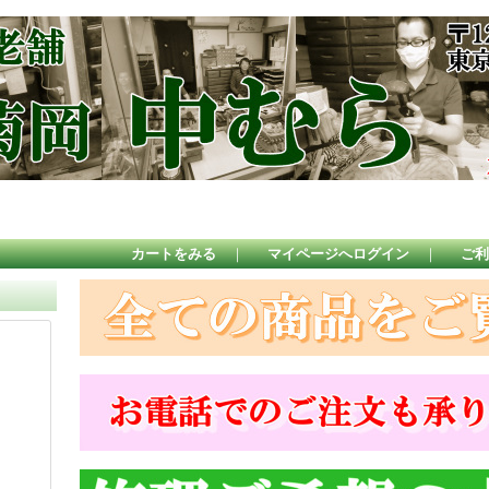
カートをみる
｜
マイページへログイン
｜
ご利