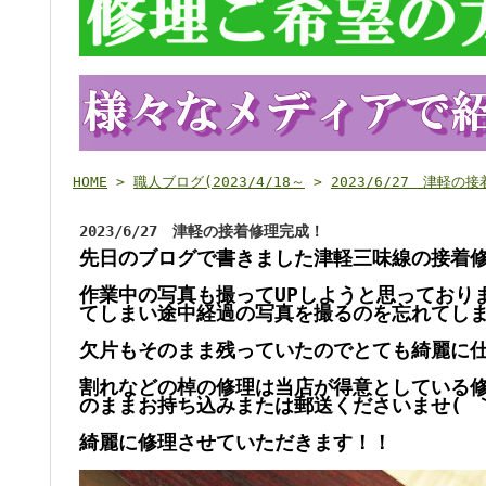
HOME
>
職人ブログ(2023/4/18～
>
2023/6/27 津軽の
2023/6/27 津軽の接着修理完成！
先日のブログで書きました津軽三味線の接着
作業中の写真も撮ってUPしようと思っており
てしまい途中経過の写真を撮るのを忘れてしまい
欠片もそのまま残っていたのでとても綺麗に仕
割れなどの棹の修理は当店が得意としている
のままお持ち込みまたは郵送くださいませ( ｀
綺麗に修理させていただきます！！