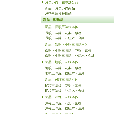
お買い得・在庫処分品
新品 お買い得商品
お持ち帰り特価品
新品 三味線
新品 長唄三味線本体
長唄三味線 花梨・紫檀
長唄三味線 並紅木・金細
新品 端唄・小唄三味線本体
端唄・小唄三味線 花梨・紫檀
端唄・小唄三味線 並紅木・金細
新品 地唄三味線本体
地唄三味線 花梨・紫檀
地唄三味線 並紅木・金細
新品 民謡三味線本体
民謡三味線 花梨・紫檀
民謡三味線 並紅木・金細
新品 津軽三味線本体
津軽三味線 花梨・紫檀
津軽三味線 並紅木・金細