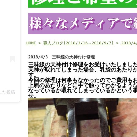
HOME
>
職人ブログ(2018/3/16～2018/9/7)
>
2018
2018/4/3 三味線の天神付け修理
三味線の天神付け修理をお受けいたしまし
天神が取れてしまった場合、乳袋のあたり
す。
今回の修理は何事もなかったのでご費用もお
上駒のあたりなどに手で触ってわかるよう
なっているか取れてしまっているかという
アした投稿
せ。