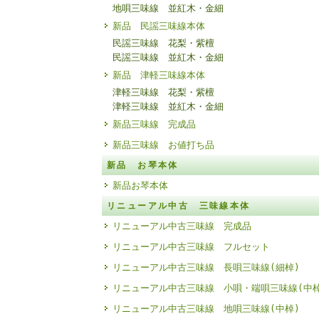
地唄三味線 並紅木・金細
新品 民謡三味線本体
民謡三味線 花梨・紫檀
民謡三味線 並紅木・金細
新品 津軽三味線本体
津軽三味線 花梨・紫檀
津軽三味線 並紅木・金細
新品三味線 完成品
新品三味線 お値打ち品
新品 お琴本体
新品お琴本体
リニューアル中古 三味線本体
リニューアル中古三味線 完成品
リニューアル中古三味線 フルセット
リニューアル中古三味線 長唄三味線(細棹)
リニューアル中古三味線 小唄・端唄三味線(中棹
リニューアル中古三味線 地唄三味線(中棹)