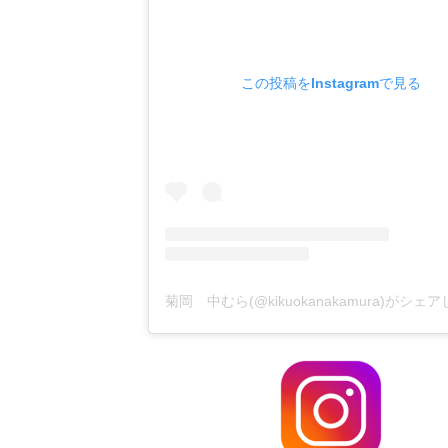
この投稿をInstagramで見る
菊岡 中むら(@kikuokanakamura)がシェ