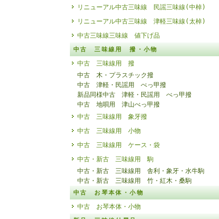
リニューアル中古三味線 民謡三味線(中棹)
リニューアル中古三味線 津軽三味線(太棹)
中古三味線三味線 値下げ品
中古 三味線用 撥・小物
中古 三味線用 撥
中古 木・プラスチック撥
中古 津軽・民謡用 べっ甲撥
新品同様中古 津軽・民謡用 べっ甲撥
中古 地唄用 津山べっ甲撥
中古 三味線用 象牙撥
中古 三味線用 小物
中古 三味線用 ケース・袋
中古・新古 三味線用 駒
中古・新古 三味線用 舎利・象牙・水牛駒
中古・新古 三味線用 竹・紅木・桑駒
中古 お琴本体・小物
中古 お琴本体・小物