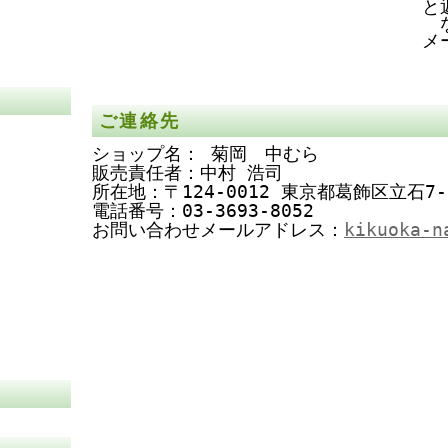
と
メ
ご連絡先
ショップ名： 菊岡 中むら
販売責任者：中村 浩司
所在地：〒124-0012 東京都葛飾区立石7-
電話番号：03-3693-8052
お問い合わせメールアドレス：
kikuoka-n