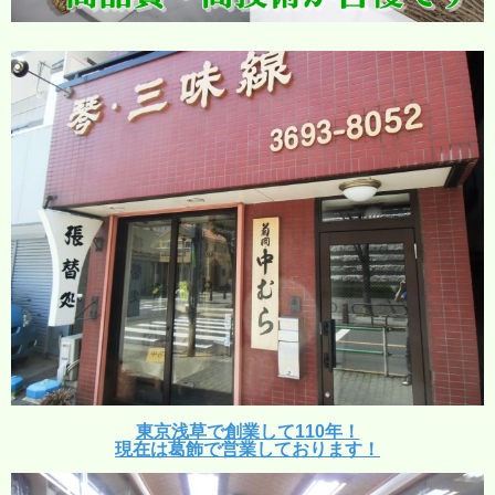
東京浅草で創業して110年！
現在は葛飾で営業しております！