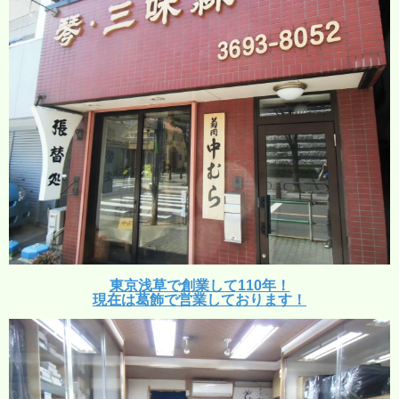
東京浅草で創業して110年！
現在は葛飾で営業しております！