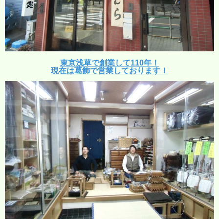
東京浅草で創業して110年！
現在は葛飾で営業しております！