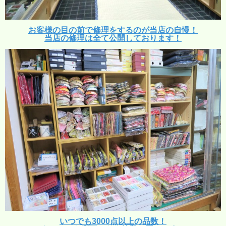
お客様の目の前で修理をするのが当店の自慢！
当店の修理は全て公開しております！
いつでも3000点以上の品数！