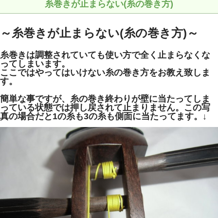
糸巻きが止まらない(糸の巻き方)
～糸巻きが止まらない(糸の巻き方)～
糸巻きは調整されていても使い方で全く止まらなくな
ってしまいます。
ここではやってはいけない糸の巻き方をお教え致しま
す。
簡単な事ですが、糸の巻き終わりが壁に当たってしま
っている状態では押し戻されて止まりません。この写
真の場合だと1の糸も3の糸も側面に当たってます。↓