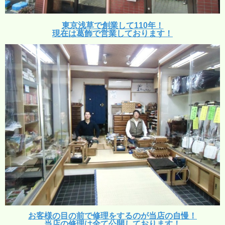
東京浅草で創業して110年！
現在は葛飾で営業しております！
お客様の目の前で修理をするのが当店の自慢！
当店の修理は全て公開しております！