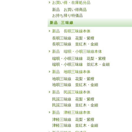
お買い得・在庫処分品
新品 お買い得商品
お持ち帰り特価品
新品 三味線
新品 長唄三味線本体
長唄三味線 花梨・紫檀
長唄三味線 並紅木・金細
新品 端唄・小唄三味線本体
端唄・小唄三味線 花梨・紫檀
端唄・小唄三味線 並紅木・金細
新品 地唄三味線本体
地唄三味線 花梨・紫檀
地唄三味線 並紅木・金細
新品 民謡三味線本体
民謡三味線 花梨・紫檀
民謡三味線 並紅木・金細
新品 津軽三味線本体
津軽三味線 花梨・紫檀
津軽三味線 並紅木・金細