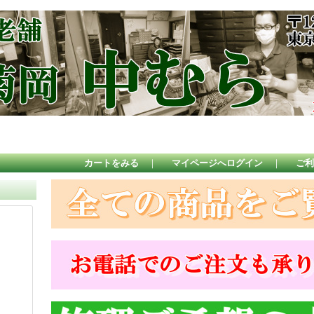
カートをみる
｜
マイページへログイン
｜
ご利