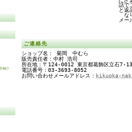
話で
と返
な
メー
ご連絡先
ショップ名： 菊岡 中むら
販売責任者：中村 浩司
所在地：〒124-0012 東京都葛飾区立石7-13
中棹)
電話番号：03-3693-8052
お問い合わせメールアドレス：
kikuoka-nak