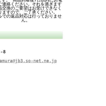
ご連絡ください。それを過ぎます
品交換のご要望はお受けできなく
りますので、ご了承ください。
ルでの返品対応は行っておりませ
ん。
-8
amura@jb3.so-net.ne.jp