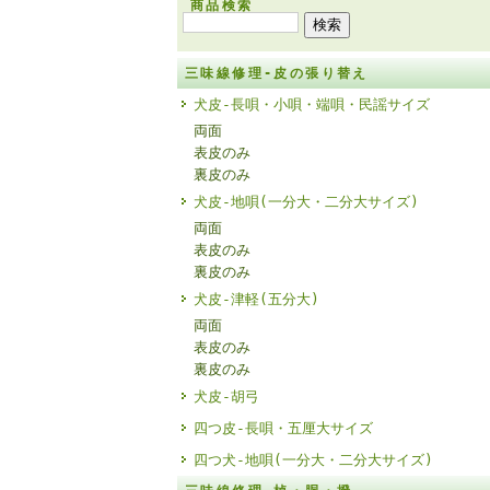
商品検索
三味線修理-皮の張り替え
犬皮-長唄・小唄・端唄・民謡サイズ
両面
表皮のみ
裏皮のみ
犬皮-地唄(一分大・二分大サイズ)
両面
表皮のみ
裏皮のみ
犬皮-津軽(五分大)
両面
表皮のみ
裏皮のみ
犬皮-胡弓
四つ皮-長唄・五厘大サイズ
四つ犬-地唄(一分大・二分大サイズ)