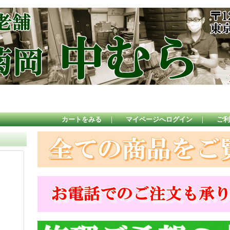
カートをみる
｜
マイページへログイン
｜
ご利