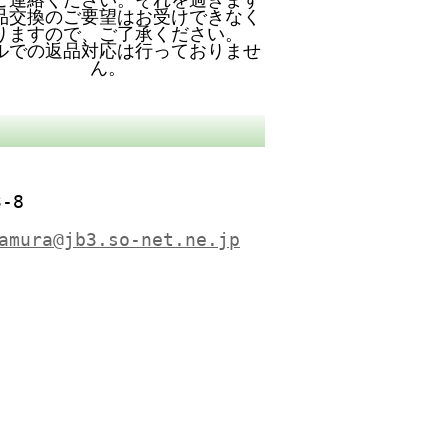
品交換のご要望はお受けできなく
りますので、ご了承ください。
ルでの返品対応は行っておりませ
ん。
-8
amura@jb3.so-net.ne.jp