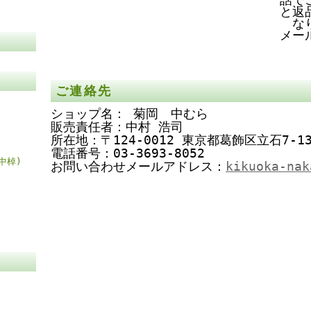
と返
な
メー
ご連絡先
ショップ名： 菊岡 中むら
販売責任者：中村 浩司
所在地：〒124-0012 東京都葛飾区立石7-13
電話番号：03-3693-8052
中棹)
お問い合わせメールアドレス：
kikuoka-nak