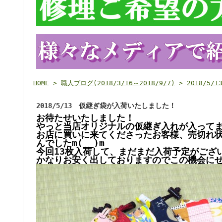
HOME
>
職人ブログ(2018/3/16～2018/9/7)
>
2018/5
2018/5/13 仮継ぎ袋が入荷いたしました！
お待たせいたしました！
やっと当店オリジナルの仮継ぎ入れが入って
お店に買いに来てくださったお客様、売切れ
んでしたm(__)m
今回13枚入荷して、まだまだ入荷予定がござ
かなりお安く出しておりますのでこの機会に