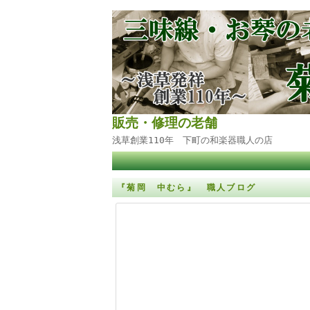
販売・修理の老舗
浅草創業110年 下町の和楽器職人の店
『菊岡 中むら』 職人ブログ