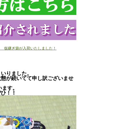
/13 仮継ぎ袋が入荷いたしました！
まいりました。
状態が続いてて申し訳ございませ
います。
ぜひ！！