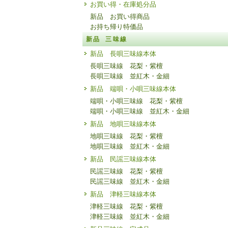
お買い得・在庫処分品
新品 お買い得商品
お持ち帰り特価品
新品 三味線
新品 長唄三味線本体
長唄三味線 花梨・紫檀
長唄三味線 並紅木・金細
新品 端唄・小唄三味線本体
端唄・小唄三味線 花梨・紫檀
端唄・小唄三味線 並紅木・金細
新品 地唄三味線本体
地唄三味線 花梨・紫檀
地唄三味線 並紅木・金細
新品 民謡三味線本体
民謡三味線 花梨・紫檀
民謡三味線 並紅木・金細
新品 津軽三味線本体
津軽三味線 花梨・紫檀
津軽三味線 並紅木・金細