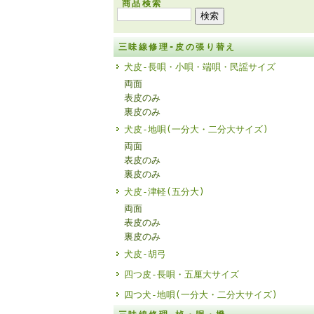
商品検索
三味線修理-皮の張り替え
犬皮-長唄・小唄・端唄・民謡サイズ
両面
表皮のみ
裏皮のみ
犬皮-地唄(一分大・二分大サイズ)
両面
表皮のみ
裏皮のみ
犬皮-津軽(五分大)
両面
表皮のみ
裏皮のみ
犬皮-胡弓
四つ皮-長唄・五厘大サイズ
四つ犬-地唄(一分大・二分大サイズ)