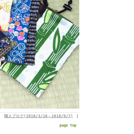
職人ブログ(2018/3/16～2018/9/7)
｜
page top