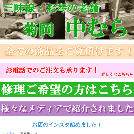
お店のインスタ始めました！
トップへ
>
胡弓用 毛