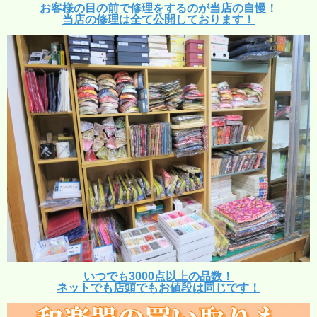
お客様の目の前で修理をするのが当店の自慢！
当店の修理は全て公開しております！
いつでも3000点以上の品数！
ネットでも店頭でもお値段は同じです！