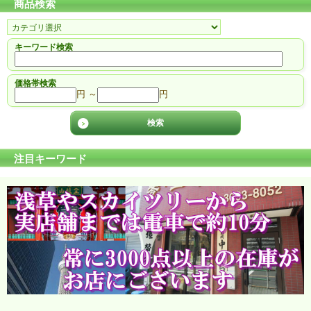
商品検索
キーワード検索
価格帯検索
円 ～
円
注目キーワード