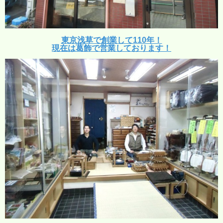
東京浅草で創業して110年！
現在は葛飾で営業しております！