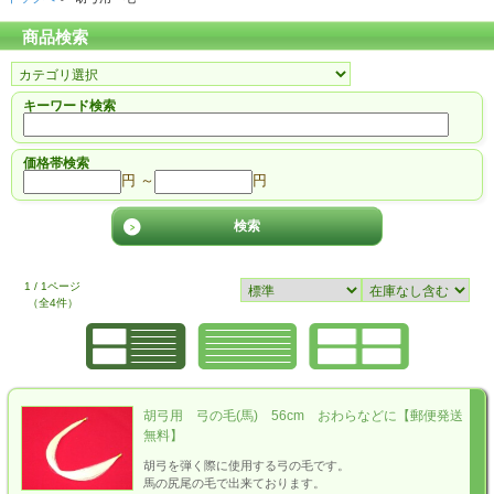
商品検索
キーワード検索
価格帯検索
円 ～
円
1 / 1ページ
（全4件）
胡弓用 弓の毛(馬) 56cm おわらなどに【郵便発送
無料】
胡弓を弾く際に使用する弓の毛です。
馬の尻尾の毛で出来ております。