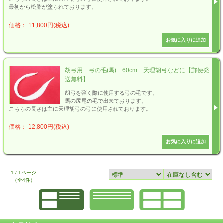
最初から松脂が塗られております。
価格： 11,800円(税込)
胡弓用 弓の毛(馬) 60cm 天理胡弓などに【郵便発
送無料】
胡弓を弾く際に使用する弓の毛です。
馬の尻尾の毛で出来ております。
こちらの長さは主に天理胡弓の弓に使用されております。
価格： 12,800円(税込)
1 / 1ページ
（全4件）