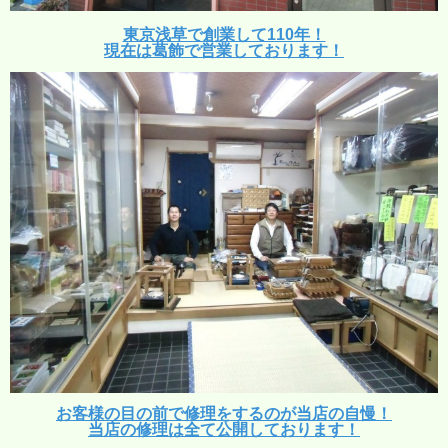
東京浅草で創業して110年！
現在は葛飾で営業しております！
お客様の目の前で修理をするのが当店の自慢！
当店の修理は全て公開しております！