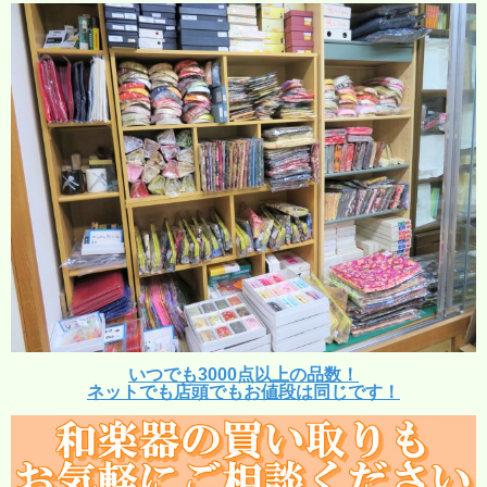
いつでも3000点以上の品数！
ネットでも店頭でもお値段は同じです！