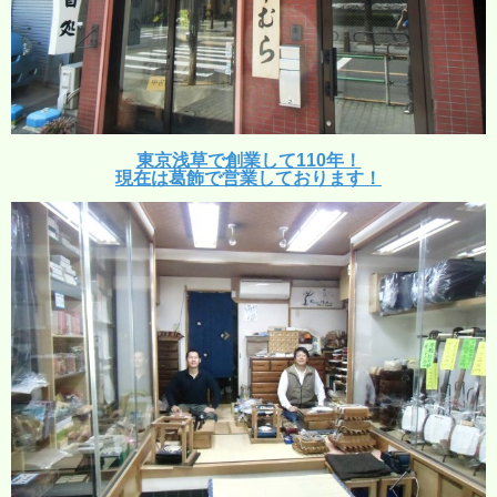
東京浅草で創業して110年！
現在は葛飾で営業しております！