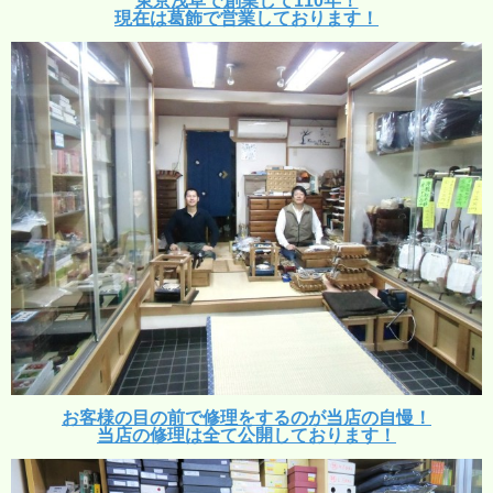
東京浅草で創業して110年！
現在は葛飾で営業しております！
お客様の目の前で修理をするのが当店の自慢！
当店の修理は全て公開しております！