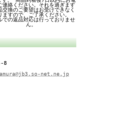
ご連絡ください。それを過ぎます
品交換のご要望はお受けできなく
りますので、ご了承ください。
ルでの返品対応は行っておりませ
ん。
-8
amura@jb3.so-net.ne.jp