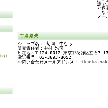
話で
と返
な
メー
ご連絡先
ショップ名： 菊岡 中むら
販売責任者：中村 浩司
所在地：〒124-0012 東京都葛飾区立石7-13
中棹)
電話番号：03-3693-8052
お問い合わせメールアドレス：
kikuoka-nak