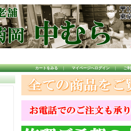
カートをみる
｜
マイページへログイン
｜
ご利