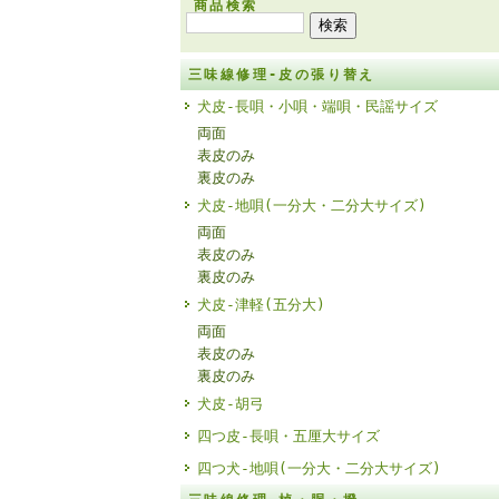
商品検索
三味線修理-皮の張り替え
犬皮-長唄・小唄・端唄・民謡サイズ
両面
表皮のみ
裏皮のみ
犬皮-地唄(一分大・二分大サイズ)
両面
表皮のみ
裏皮のみ
犬皮-津軽(五分大)
両面
表皮のみ
裏皮のみ
犬皮-胡弓
四つ皮-長唄・五厘大サイズ
四つ犬-地唄(一分大・二分大サイズ)