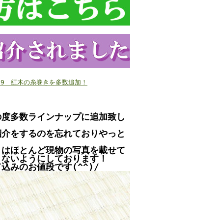
/3/9 紅木の糸巻きを多数追加！
の度多数ラインナップに追加致し
紹介をするのを忘れておりやっと
きはほとんど現物の写真を載せて
りないようにしております！
みのお値段です(^^)/