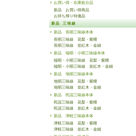
お買い得・在庫処分品
新品 お買い得商品
お持ち帰り特価品
新品 三味線
新品 長唄三味線本体
長唄三味線 花梨・紫檀
長唄三味線 並紅木・金細
新品 端唄・小唄三味線本体
端唄・小唄三味線 花梨・紫檀
端唄・小唄三味線 並紅木・金細
新品 地唄三味線本体
地唄三味線 花梨・紫檀
地唄三味線 並紅木・金細
新品 民謡三味線本体
民謡三味線 花梨・紫檀
民謡三味線 並紅木・金細
新品 津軽三味線本体
津軽三味線 花梨・紫檀
津軽三味線 並紅木・金細