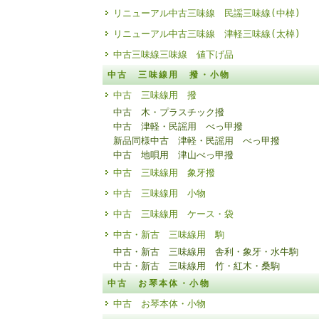
リニューアル中古三味線 民謡三味線(中棹)
リニューアル中古三味線 津軽三味線(太棹)
中古三味線三味線 値下げ品
中古 三味線用 撥・小物
中古 三味線用 撥
中古 木・プラスチック撥
中古 津軽・民謡用 べっ甲撥
新品同様中古 津軽・民謡用 べっ甲撥
中古 地唄用 津山べっ甲撥
中古 三味線用 象牙撥
中古 三味線用 小物
中古 三味線用 ケース・袋
中古・新古 三味線用 駒
中古・新古 三味線用 舎利・象牙・水牛駒
中古・新古 三味線用 竹・紅木・桑駒
中古 お琴本体・小物
中古 お琴本体・小物