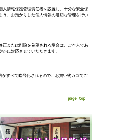
個人情報保護管理責任者を設置し、十分な安全保
よう、お預かりした個人情報の適切な管理を行い
修正または削除を希望される場合は、ご本人であ
やかに対応させていただきます。
通信がすべて暗号化されるので、お買い物カゴでご
page top