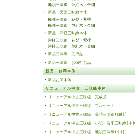
地唄三味線 並紅木・金細
新品 民謡三味線本体
民謡三味線 花梨・紫檀
民謡三味線 並紅木・金細
新品 津軽三味線本体
津軽三味線 花梨・紫檀
津軽三味線 並紅木・金細
新品三味線 完成品
新品三味線 お値打ち品
新品 お琴本体
新品お琴本体
リニューアル中古 三味線本体
リニューアル中古三味線 完成品
リニューアル中古三味線 フルセット
リニューアル中古三味線 長唄三味線(細棹)
リニューアル中古三味線 小唄・端唄三味線(中
リニューアル中古三味線 地唄三味線(中棹)