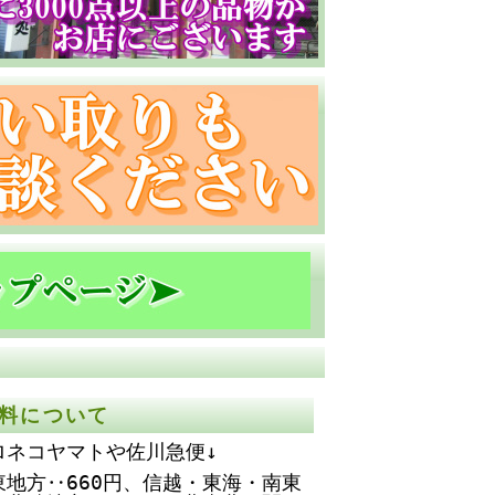
料について
ロネコヤマトや佐川急便↓
東地方‥660円、
信越・東海・南東