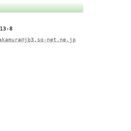
13-8
akamura@jb3.so-net.ne.jp