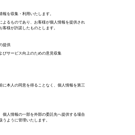
情報を収集・利用いたします。
によるものであり、お客様が個人情報を提供され
お客様が許諾したものとします。
の提供
よびサービス向上のための意見収集
前に本人の同意を得ることなく、個人情報を第三
、個人情報の一部を外部の委託先へ提供する場合
扱うように管理いたします。