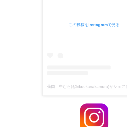
この投稿をInstagramで見る
菊岡 中むら(@kikuokanakamura)がシェ