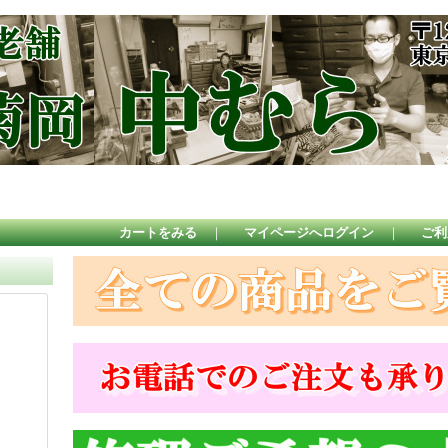
カートをみる
｜
マイページへログイン
｜
ご利