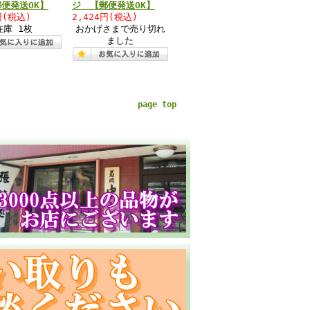
便発送OK】
ジ 【郵便発送OK】
円
(税込)
2,424円
(税込)
在庫 1枚
おかげさまで売り切れ
ました
page top