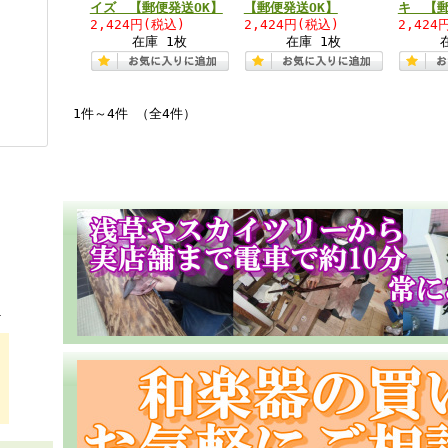
イズ 【郵便発送OK】
【郵便発送OK】
キ 【郵
2,424円
(税込)
2,424円
(税込)
2,424
在庫 1枚
在庫 1枚
1件～4件 （全4件）
！