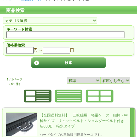
商品検索
キーワード検索
価格帯検索
円 ～
円
1 / 1ページ
（全8件）
【全国送料無料】 三味線用 軽量ケース 細棹・中
棹サイズ リュックベルト・ショルダーベルト付き
新600D 撥水タイプ
ハードタイプの三味線用軽量ケースです。