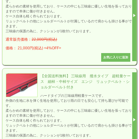
す。
柔らかめの素材を使用しており、ケースの中にも三味線に優しい生地を張っており
ますので本体に傷が付きません。
ケース自体も軽く作られております。
リュックベルトの他にショルダーベルトが付属しているので肩からも掛ける事がで
きます。
三味線の保護の為に、クッションが1枚付いております。
通常販売価格：
22,000円(税込)
価格： 21,000円(税込)
<4%OFF>
【全国送料無料】 三味線用 撥水タイプ 超軽量ケー
ス 細棹・中棹サイズ エンジ リュックベルト・シ
ョルダーベルト付き
ハードタイプの三味線用軽量ケースです。
外側の生地に水を弾く生地を使用しており雨の日でも安心して持ち運びが可能で
す。
柔らかめの素材を使用しており、ケースの中にも三味線に優しい生地を張っており
ますので本体に傷が付きません。
ケース自体も軽く作られております。
リュックベルトの他にショルダーベルトが付属しているので肩からも掛ける事がで
きます。
三味線の保護の為に、クッションが1枚付いております。