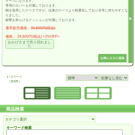
ケースになります。
専用のカバーも付属しております。
桐を使用したケースですが、従来のケースより軽量化しており非常に持ちやすくな
りました。
衝撃を和らげるクッションが付属しております。
通常販売価格：
30,800円(税込)
価格： 29,800円(税込)
<3%OFF>
おかげさまで売り切れまし
た
1 / 1ページ
（全8件）
商品検索
キーワード検索