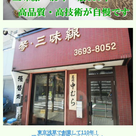
東京浅草で創業して110年！