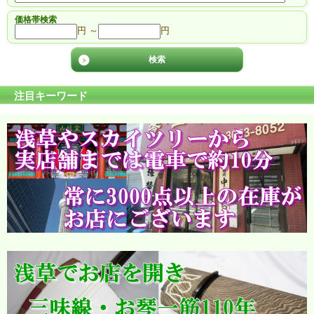
価格帯検索
円 ～
円
注目キーワード