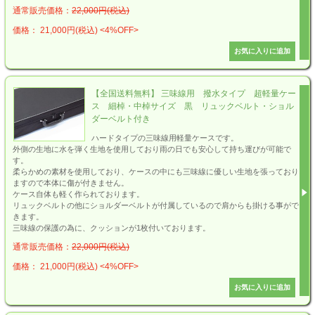
通常販売価格：
22,000円(税込)
価格： 21,000円(税込)
<4%OFF>
【全国送料無料】 三味線用 撥水タイプ 超軽量ケー
ス 細棹・中棹サイズ 黒 リュックベルト・ショル
ダーベルト付き
ハードタイプの三味線用軽量ケースです。
外側の生地に水を弾く生地を使用しており雨の日でも安心して持ち運びが可能で
す。
柔らかめの素材を使用しており、ケースの中にも三味線に優しい生地を張っており
ますので本体に傷が付きません。
ケース自体も軽く作られております。
リュックベルトの他にショルダーベルトが付属しているので肩からも掛ける事がで
きます。
三味線の保護の為に、クッションが1枚付いております。
通常販売価格：
22,000円(税込)
価格： 21,000円(税込)
<4%OFF>