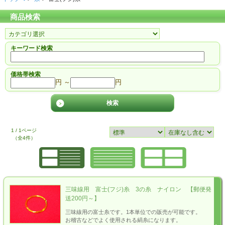
商品検索
キーワード検索
価格帯検索
円 ～
円
1 / 1ページ
（全4件）
三味線用 富士(フジ)糸 3の糸 ナイロン 【郵便発
送200円～】
三味線用の富士糸です。1本単位での販売が可能です。
お稽古などでよく使用される絹糸になります。