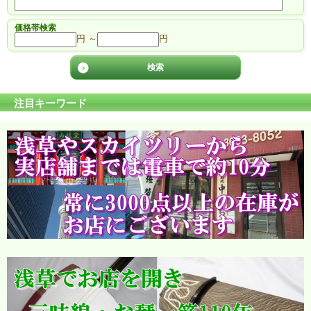
価格帯検索
円 ～
円
注目キーワード