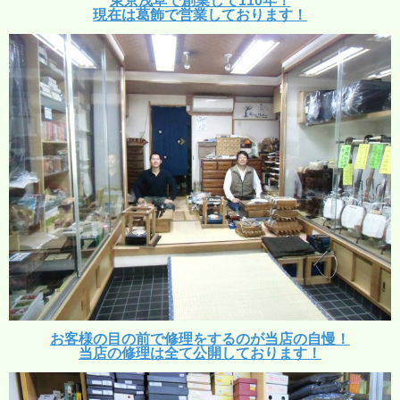
東京浅草で創業して110年！
現在は葛飾で営業しております！
お客様の目の前で修理をするのが当店の自慢！
当店の修理は全て公開しております！