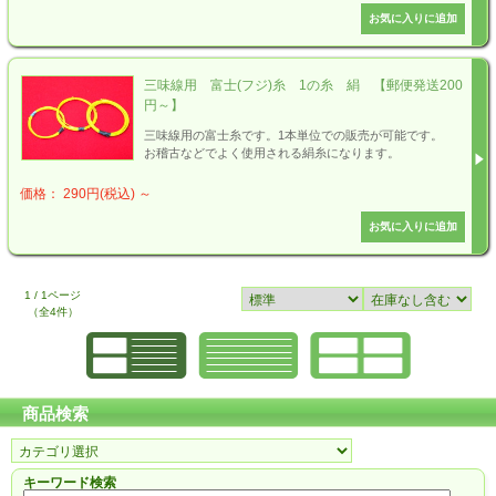
三味線用 富士(フジ)糸 1の糸 絹 【郵便発送200
円～】
三味線用の富士糸です。1本単位での販売が可能です。
お稽古などでよく使用される絹糸になります。
価格： 290円(税込)
～
1 / 1ページ
（全4件）
商品検索
キーワード検索