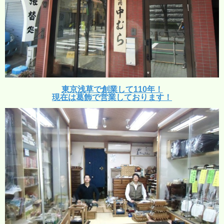
東京浅草で創業して110年！
現在は葛飾で営業しております！