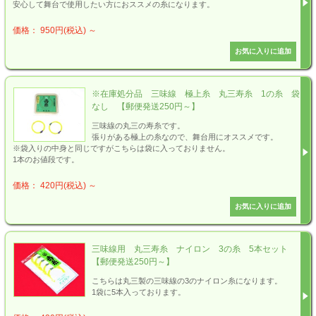
安心して舞台で使用したい方におススメの糸になります。
価格： 950円(税込)
～
※在庫処分品 三味線 極上糸 丸三寿糸 1の糸 袋
なし 【郵便発送250円～】
三味線の丸三の寿糸です。
張りがある極上の糸なので、舞台用にオススメです。
※袋入りの中身と同じですがこちらは袋に入っておりません。
1本のお値段です。
価格： 420円(税込)
～
三味線用 丸三寿糸 ナイロン 3の糸 5本セット
【郵便発送250円～】
こちらは丸三製の三味線の3のナイロン糸になります。
1袋に5本入っております。