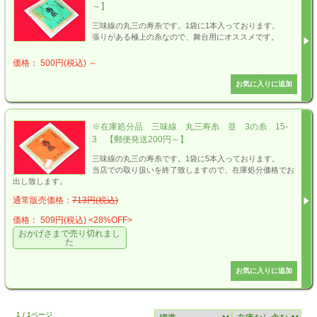
～】
三味線の丸三の寿糸です。1袋に1本入っております。
張りがある極上の糸なので、舞台用にオススメです。
価格： 500円(税込)
～
※在庫処分品 三味線 丸三寿糸 並 3の糸 15-
3 【郵便発送200円～】
三味線の丸三の寿糸です。1袋に5本入っております。
当店での取り扱いを終了致しますので、在庫処分価格でお
出し致します。
通常販売価格：
713円(税込)
価格： 509円(税込)
<28%OFF>
おかげさまで売り切れまし
た
1 / 1ページ