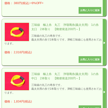
価格： 380円(税込)
<9%OFF>
三味線 極上糸 丸三 浄瑠璃糸(義太夫用) 1の糸
太口 2本取り 【郵便発送200円～】
三味線の丸三の寿糸です。
義太夫用の糸で2本取りです。津軽三味線にも使用されてお
ります。
価格： 2,016円(税込)
三味線 極上糸 丸三 浄瑠璃糸(義太夫用) 1の糸
中口 2本取り 【郵便発送200円～】
三味線の丸三の寿糸です。
義太夫用の糸で2本取りです。津軽三味線にも使用されてお
ります。
価格： 1,834円(税込)