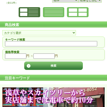
（全11件）
商品検索
キーワード検索
価格帯検索
円 ～
円
注目キーワード