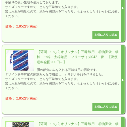
手触りの良い生地を使用しております。
サイズフリーですので、どんな三味線でも入ります。
出し入れが簡単なので、埃から胴部分を守ったり、ちょっとしたオシャレにお使い
ください。
価格： 2,852円(税込)
【菊岡 中むらオリジナル】三味線用 柄物胴袋 細
棹・中棹・太棹兼用 フリーサイズ042 青 【郵便
送料全国200円～】
胴の部分のみを入れる三味線用の胴袋です。
デザインを中村家の家族みんなで相談し、オリジナル品を作りました。
サイズフリーですので、どんな三味線でも入ります。
出し入れが簡単なので、埃から胴部分を守ったり、ちょっとしたオシャレにお使い
ください。
価格： 2,852円(税込)
【菊岡 中むらオリジナル】三味線用 柄物胴袋 細