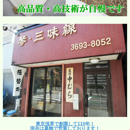
東京浅草で創業して110年！
現在は葛飾で営業しております！