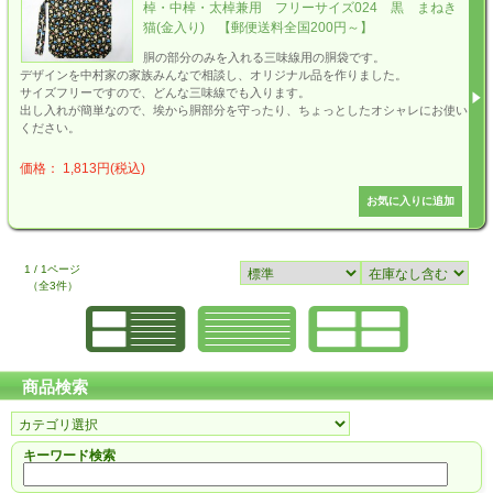
棹・中棹・太棹兼用 フリーサイズ024 黒 まねき
猫(金入り) 【郵便送料全国200円～】
胴の部分のみを入れる三味線用の胴袋です。
デザインを中村家の家族みんなで相談し、オリジナル品を作りました。
サイズフリーですので、どんな三味線でも入ります。
出し入れが簡単なので、埃から胴部分を守ったり、ちょっとしたオシャレにお使い
ください。
価格： 1,813円(税込)
1 / 1ページ
（全3件）
商品検索
キーワード検索