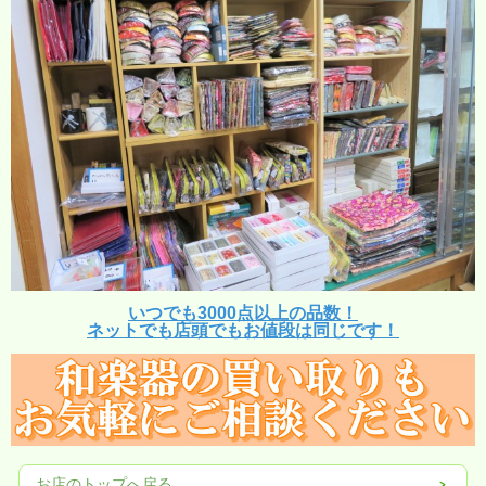
いつでも3000点以上の品数！
ネットでも店頭でもお値段は同じです！
お店のトップへ戻る