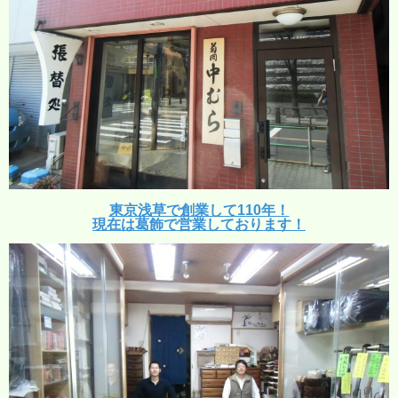
東京浅草で創業して110年！
現在は葛飾で営業しております！