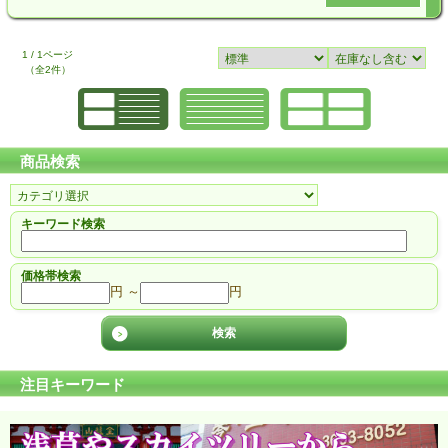
1 / 1ページ
（全2件）
商品検索
キーワード検索
価格帯検索
円 ～
円
注目キーワード