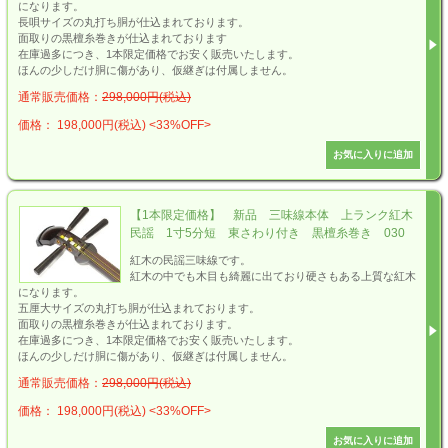
になります。
長唄サイズの丸打ち胴が仕込まれております。
面取りの黒檀糸巻きが仕込まれております
在庫過多につき、1本限定価格でお安く販売いたします。
ほんの少しだけ胴に傷があり、仮継ぎは付属しません。
通常販売価格：
298,000円(税込)
価格： 198,000円(税込)
<33%OFF>
【1本限定価格】 新品 三味線本体 上ランク紅木
民謡 1寸5分短 東さわり付き 黒檀糸巻き 030
紅木の民謡三味線です。
紅木の中でも木目も綺麗に出ており硬さもある上質な紅木
になります。
五厘大サイズの丸打ち胴が仕込まれております。
面取りの黒檀糸巻きが仕込まれております。
在庫過多につき、1本限定価格でお安く販売いたします。
ほんの少しだけ胴に傷があり、仮継ぎは付属しません。
通常販売価格：
298,000円(税込)
価格： 198,000円(税込)
<33%OFF>