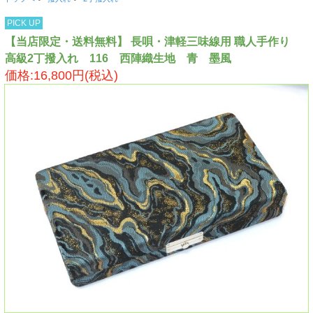
PICK UP
【当店限定・送料無料】 長唄・津軽三味線用 職人手作り
高級2丁撥入れ 116 西陣織生地 青 墨風
価格:16,800円(税込)