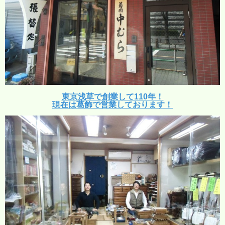
東京浅草で創業して110年！
現在は葛飾で営業しております！