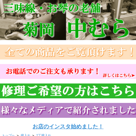
お店のインスタ始めました！
トップへ
>
撥入れ
>
2丁撥入れ