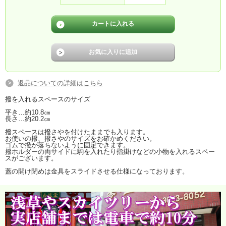
返品についての詳細はこちら
撥を入れるスペースのサイズ
平き…約10.8㎝
長さ…約20.2㎝
撥スペースは撥さやを付けたままでも入ります。
お使いの撥、撥さやのサイズをお確かめください。
ゴムで撥が落ちないように固定できます。
撥ホルダーの両サイドに駒を入れたり指掛けなどの小物を入れるスペー
スがございます。
蓋の開け閉めは金具をスライドさせる仕様になっております。