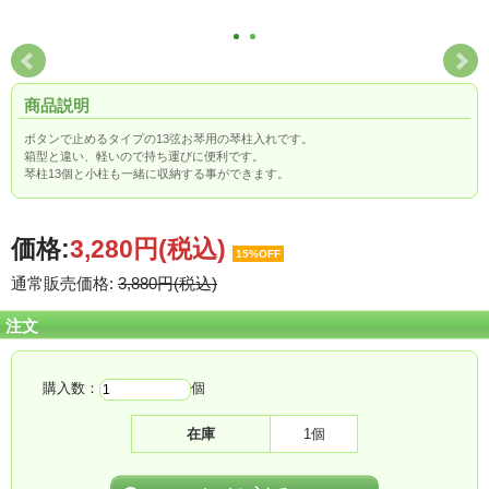
商品説明
ボタンで止めるタイプの13弦お琴用の琴柱入れです。
箱型と違い、軽いので持ち運びに便利です。
琴柱13個と小柱も一緒に収納する事ができます。
価格:
3,280円
(税込)
15%OFF
通常販売価格:
3,880円(税込)
注文
購入数：
個
在庫
1個