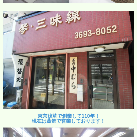
東京浅草で創業して110年！
現在は葛飾で営業しております！