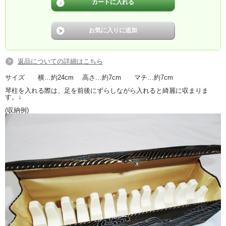
返品についての詳細はこちら
サイズ 横…約24cm 高さ…約7cm マチ…約7cm
琴柱を入れる際は、足を前後にずらしながら入れると綺麗に収まりま
す。↓
(収納例)