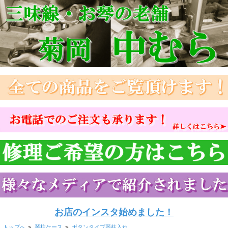
お店のインスタ始めました！
トップへ
>
琴柱ケース
>
ボタンタイプ琴柱入れ