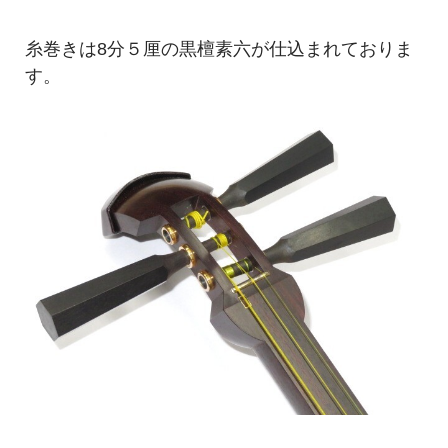
糸巻きは8分５厘の黒檀素六が仕込まれておりま
す。