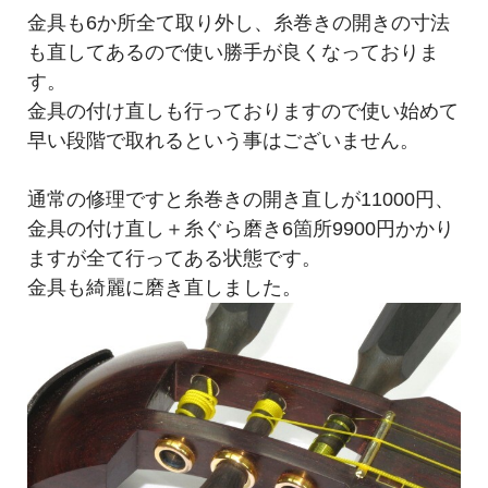
金具も6か所全て取り外し、糸巻きの開きの寸法
も直してあるので使い勝手が良くなっておりま
す。
金具の付け直しも行っておりますので使い始めて
早い段階で取れるという事はございません。
通常の修理ですと糸巻きの開き直しが11000円、
金具の付け直し＋糸ぐら磨き6箇所9900円かかり
ますが全て行ってある状態です。
金具も綺麗に磨き直しました。