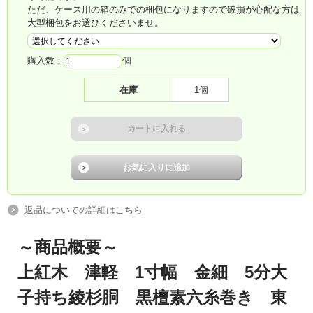
ただ、ケース用の箱のみでの梱包になりますので破損が心配な方は
大型梱包をお選びくださいませ。
購入数：
個
在庫
1個
返品についての詳細はこちら
～商品概要
～
上紅木 津軽 1寸幅 金細 5分大
子持ち綾杉胴 黒檀素六糸巻き 東