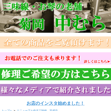
お店のインスタ始めました！
トップへ
>
リニューアル中古三味線 完成品