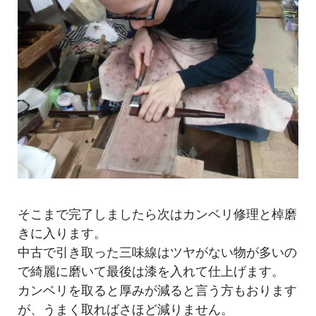
そこまで完了しましたら次はカンベリ修理と棹磨
きに入ります。
中古で引き取った三味線はツヤがない物が多いの
で綺麗に磨いて最後は漆を入れて仕上げます。
カンベリを取ると厚みが減ると言う方もおります
が、うまく取ればさほど減りません。