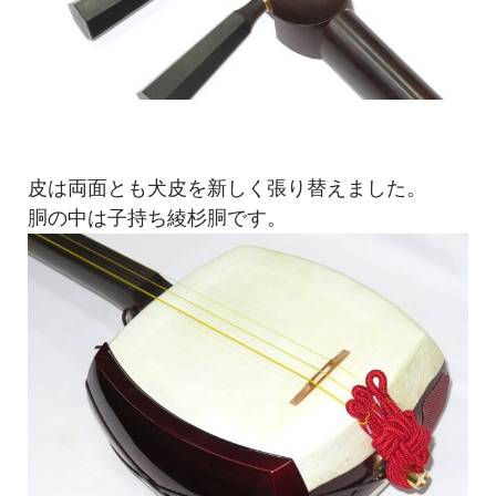
皮は両面とも犬皮を新しく張り替えました。
胴の中は子持ち綾杉胴です。