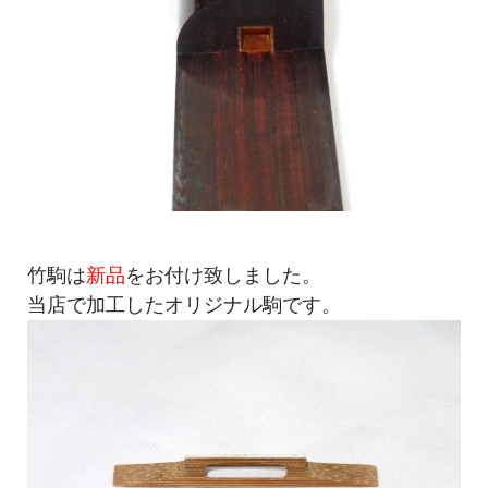
竹駒は
新品
をお付け致しました。
当店で加工したオリジナル駒です。