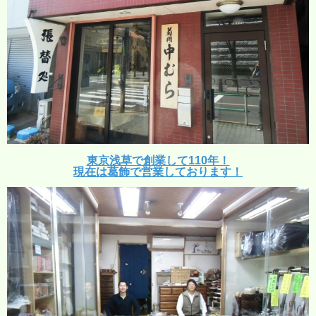
東京浅草で創業して110年！
現在は葛飾で営業しております！